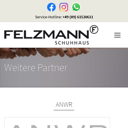
Service-Hotline:
+49 (89) 61520611
Weitere Partner
ANWR