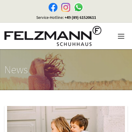
Service-Hotline:
+49 (89) 61520611
News