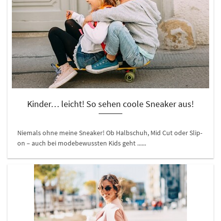
Kinder… leicht! So sehen coole Sneaker aus!
Niemals ohne meine Sneaker! Ob Halbschuh, Mid Cut oder Slip-
on – auch bei modebewussten Kids geht ......