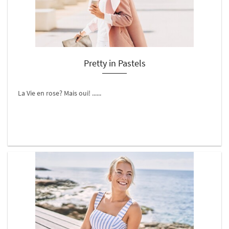
Pretty in Pastels
La Vie en rose? Mais oui! ......