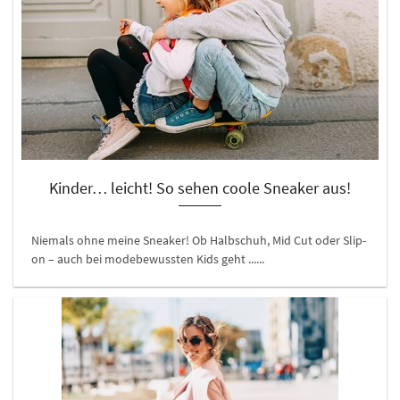
Kinder… leicht! So sehen coole Sneaker aus!
Niemals ohne meine Sneaker! Ob Halbschuh, Mid Cut oder Slip-
on – auch bei modebewussten Kids geht ......