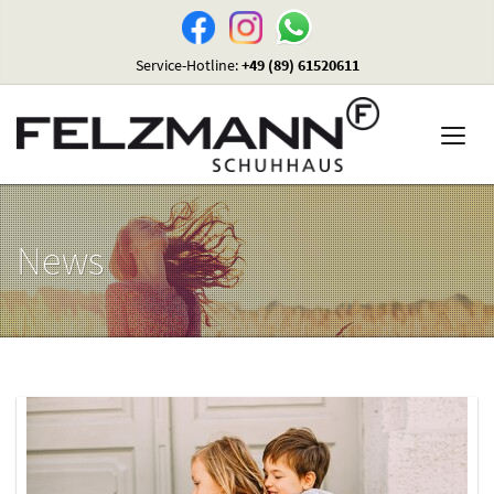
Service-Hotline:
+49 (89) 61520611
News