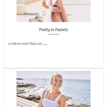
Pretty in Pastels
La Vie en rose? Mais oui! ......