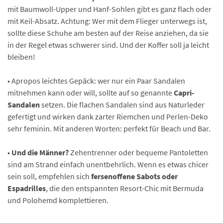
mit Baumwoll-Upper und Hanf-Sohlen gibt es ganz flach oder
mit Keil-Absatz. Achtung: Wer mit dem Flieger unterwegs ist,
sollte diese Schuhe am besten auf der Reise anziehen, da sie
in der Regel etwas schwerer sind. Und der Koffer soll ja leicht
bleiben!
• Apropos leichtes Gepäck: wer nur ein Paar Sandalen
mitnehmen kann oder will, sollte auf so genannte
Capri-
Sandalen
setzen. Die flachen Sandalen sind aus Naturleder
gefertigt und wirken dank zarter Riemchen und Perlen-Deko
sehr feminin. Mit anderen Worten: perfekt für Beach und Bar.
•
Und die Männer?
Zehentrenner oder bequeme Pantoletten
sind am Strand einfach unentbehrlich. Wenn es etwas chicer
sein soll, empfehlen sich
fersenoffene Sabots oder
Espadrilles
, die den entspannten Resort-Chic mit Bermuda
und Polohemd komplettieren.