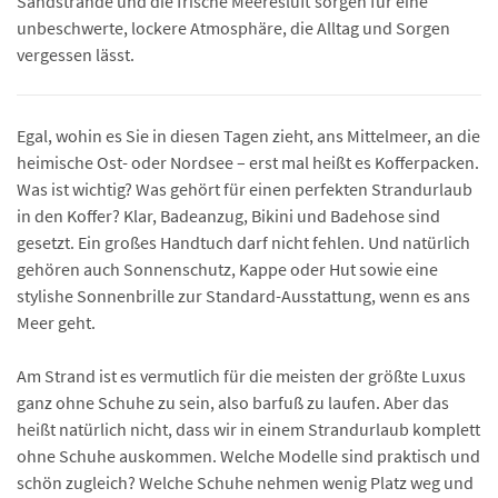
Sandstrände und die frische Meeresluft sorgen für eine
unbeschwerte, lockere Atmosphäre, die Alltag und Sorgen
vergessen lässt.
Egal, wohin es Sie in diesen Tagen zieht, ans Mittelmeer, an die
heimische Ost- oder Nordsee – erst mal heißt es Kofferpacken.
Was ist wichtig? Was gehört für einen perfekten Strandurlaub
in den Koffer? Klar, Badeanzug, Bikini und Badehose sind
gesetzt. Ein großes Handtuch darf nicht fehlen. Und natürlich
gehören auch Sonnenschutz, Kappe oder Hut sowie eine
stylishe Sonnenbrille zur Standard-Ausstattung, wenn es ans
Meer geht.
Am Strand ist es vermutlich für die meisten der größte Luxus
ganz ohne Schuhe zu sein, also barfuß zu laufen. Aber das
heißt natürlich nicht, dass wir in einem Strandurlaub komplett
ohne Schuhe auskommen. Welche Modelle sind praktisch und
schön zugleich? Welche Schuhe nehmen wenig Platz weg und