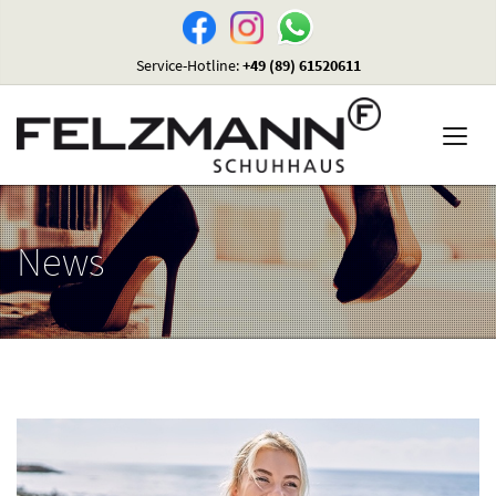
Service-Hotline:
+49 (89) 61520611
News