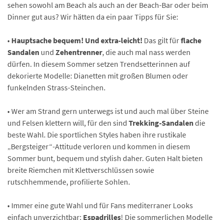
sehen sowohl am Beach als auch an der Beach-Bar oder beim
Dinner gut aus? Wir hätten da ein paar Tipps für Sie:
•
Hauptsache bequem! Und extra-leicht!
Das gilt für
flache
Sandalen
und
Zehentrenner
, die auch mal nass werden
dürfen. In diesem Sommer setzen Trendsetterinnen auf
dekorierte Modelle: Dianetten mit großen Blumen oder
funkelnden Strass-Steinchen.
• Wer am Strand gern unterwegs ist und auch mal über Steine
und Felsen klettern will, für den sind
Trekking-Sandalen
die
beste Wahl. Die sportlichen Styles haben ihre rustikale
„Bergsteiger“-Attitude verloren und kommen in diesem
Sommer bunt, bequem und stylish daher. Guten Halt bieten
breite Riemchen mit Klettverschlüssen sowie
rutschhemmende, profilierte Sohlen.
• Immer eine gute Wahl und für Fans mediterraner Looks
einfach unverzichtbar:
Espadrilles
! Die sommerlichen Modelle