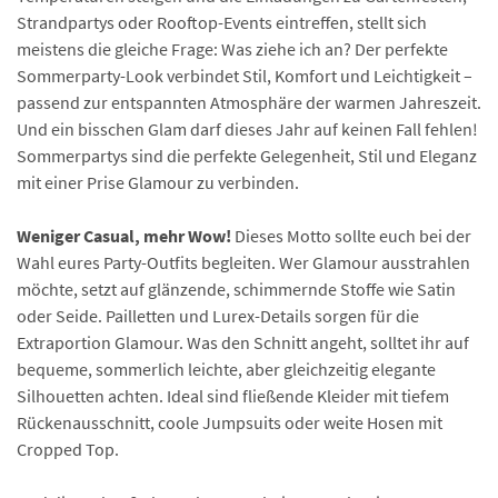
Strandpartys oder Rooftop-Events eintreffen, stellt sich
meistens die gleiche Frage: Was ziehe ich an? Der perfekte
Sommerparty-Look verbindet Stil, Komfort und Leichtigkeit –
passend zur entspannten Atmosphäre der warmen Jahreszeit.
Und ein bisschen Glam darf dieses Jahr auf keinen Fall fehlen!
Sommerpartys sind die perfekte Gelegenheit, Stil und Eleganz
mit einer Prise Glamour zu verbinden.
Weniger Casual, mehr Wow!
Dieses Motto sollte euch bei der
Wahl eures Party-Outfits begleiten. Wer Glamour ausstrahlen
möchte, setzt auf glänzende, schimmernde Stoffe wie Satin
oder Seide. Pailletten und Lurex-Details sorgen für die
Extraportion Glamour. Was den Schnitt angeht, solltet ihr auf
bequeme, sommerlich leichte, aber gleichzeitig elegante
Silhouetten achten. Ideal sind fließende Kleider mit tiefem
Rückenausschnitt, coole Jumpsuits oder weite Hosen mit
Cropped Top.