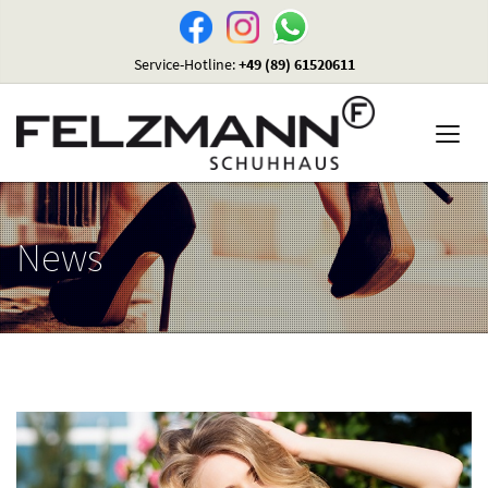
Service-Hotline:
+49 (89) 61520611
News