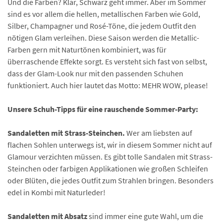
Und die Farben? Klar, Schwarz geht immer. Aber im Sommer
sind es vor allem die hellen, metallischen Farben wie Gold,
Silber, Champagner und Rosé-Töne, die jedem Outfit den
nötigen Glam verleihen. Diese Saison werden die Metallic-
Farben gern mit Naturtönen kombiniert, was für
überraschende Effekte sorgt. Es versteht sich fast von selbst,
dass der Glam-Look nur mit den passenden Schuhen
funktioniert. Auch hier lautet das Motto: MEHR WOW, please!
Unsere Schuh-Tipps für eine rauschende Sommer-Party:
Sandaletten mit Strass-Steinchen.
Wer am liebsten auf
flachen Sohlen unterwegs ist, wir in diesem Sommer nicht auf
Glamour verzichten müssen. Es gibt tolle Sandalen mit Strass-
Steinchen oder farbigen Applikationen wie großen Schleifen
oder Blüten, die jedes Outfit zum Strahlen bringen. Besonders
edel in Kombi mit Naturleder!
Sandaletten mit Absatz
sind immer eine gute Wahl, um die