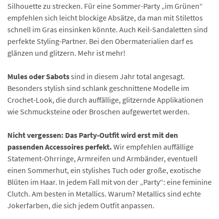
Silhouette zu strecken. Für eine Sommer-Party „im Grünen“
empfehlen sich leicht blockige Absätze, da man mit Stilettos
schnell im Gras einsinken könnte. Auch Keil-Sandaletten sind
perfekte Styling-Partner. Bei den Obermaterialien darf es
glänzen und glitzern. Mehr ist mehr!
Mules oder Sabots
sind in diesem Jahr total angesagt.
Besonders stylish sind schlank geschnittene Modelle im
Crochet-Look, die durch auffällige, glitzernde Applikationen
wie Schmucksteine oder Broschen aufgewertet werden.
Nicht vergessen: Das Party-Outfit wird erst mit den
passenden Accessoires perfekt.
Wir empfehlen auffällige
Statement-Ohrringe, Armreifen und Armbänder, eventuell
einen Sommerhut, ein stylishes Tuch oder große, exotische
Blüten im Haar. In jedem Fall mit von der „Party“: eine feminine
Clutch. Am besten in Metallics. Warum? Metallics sind echte
Jokerfarben, die sich jedem Outfit anpassen.