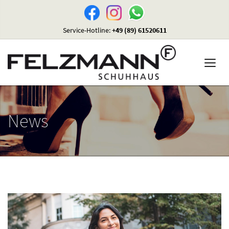
Service-Hotline:
+49 (89) 61520611
News