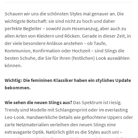
Schauen wir uns die schönsten Styles mal genauer an. Die
wichtigste Botschaft: sie sind nicht zu hoch und daher
perfekte Begleiter – sowohl zum Hosenanzug, aber auch zu
allen Arten von Kleidern und Röcken. Gerade in dieser Zeit, in
der viele besondere Anlässe anstehen – ob Taufe,
Kommunion, Konfirmation oder Hochzeit – sind Slings die
besten Schuhe, die Sie für Ihren (festlichen) Look auswählen
können.
Wichtig: Die femininen Klassiker haben ein stylishes Update
bekommen.
Wie sehen die neuen Slings aus?
Das Spektrum ist riesig.
Trendy sind Modelle mit Schlangenprint oder im everlasting
Leo-Look. Handwerkliche Details wie geflochtene Uppers oder
zarte Netzmaterialien verleihen den neuen Slings eine
extravagante Optik. Natürlich gibt es die Styles auch uni –