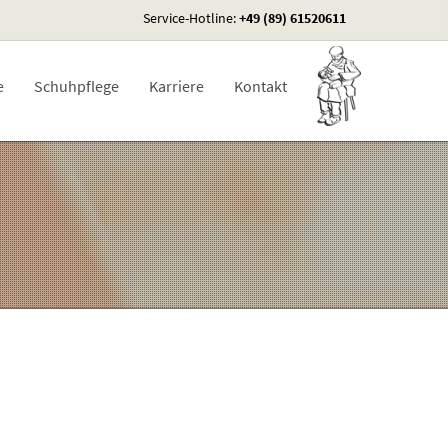
Service-Hotline:
+49 (89) 61520611
e
Schuhpflege
Karriere
Kontakt