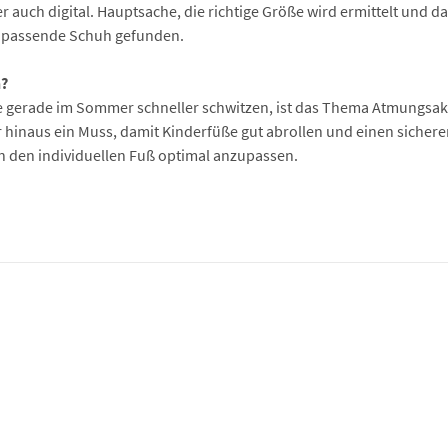
uch digital. Hauptsache, die richtige Größe wird ermittelt und d
n passende Schuh gefunden.
n?
e gerade im Sommer schneller schwitzen, ist das Thema Atmungsakti
r hinaus ein Muss, damit Kinderfüße gut abrollen und einen sicheren
an den individuellen Fuß optimal anzupassen.