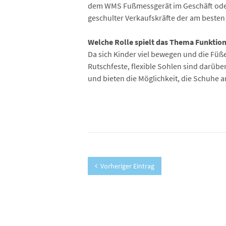
dem WMS Fußmessgerät im Geschäft oder a
geschulter Verkaufskräfte der am beste
Welche Rolle spielt das Thema Funktio
Da sich Kinder viel bewegen und die Füß
Rutschfeste, flexible Sohlen sind darübe
und bieten die Möglichkeit, die Schuhe 
Vorheriger Eintrag