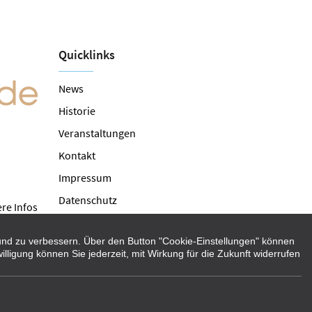
Quicklinks
News
Historie
Veranstaltungen
Kontakt
Impressum
Datenschutz
re Infos
Cookie Einstellungen
n und zu verbessern. Über den Button "Cookie-Einstellungen" können
illigung können Sie jederzeit, mit Wirkung für die Zukunft widerrufen