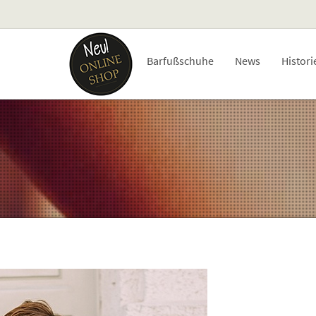
Barfußschuhe
News
Histori