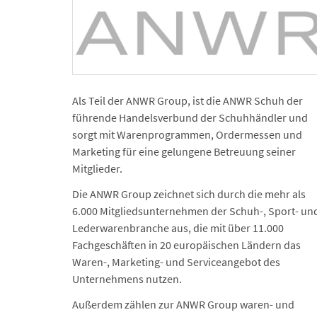
Als Teil der ANWR Group, ist die ANWR Schuh der
führende Handels­verbund der Schuhhändler und
sorgt mit Waren­programmen, Ordermessen und
Marketing für eine gelungene Betreuung seiner
Mitglieder.
Die ANWR Group zeichnet sich durch die mehr als
6.000 Mitglieds­unternehmen der Schuh-, Sport- un
Lederwarenbranche aus, die mit über 11.000
Fachgeschäften in 20 europäischen Ländern das
Waren-, Marketing- und Serviceangebot des
Unternehmens nutzen.
Außerdem zählen zur ANWR Group waren- und