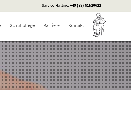
Service-Hotline:
+49 (89) 61520611
e
Schuhpflege
Karriere
Kontakt