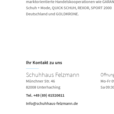
markt­orientierte Handels­kooperationen wie GARA
Schuh + Mode, QUICK SCHUH, REXOR, SPORT 2000
Deutschland und GOLDKRONE.
Ihr Kontakt zu uns
Schuhhaus Felzmann
Öffnung
Münchner Str. 46
Mo-Fr 0
82008 Unterhaching
Sa 09:3
Tel.
+49 (89) 61520611
Info@schuhhaus-felzmann.de