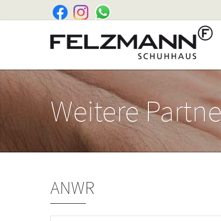
Weitere Partne
ANWR